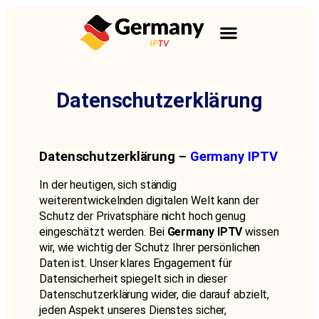
Datenschutzerklärung
Germany IPTV Datenschutzerklärung
Germany IPTV Datenschutzerklärung Germany IPTV Datenschutzerklärung Germany IPTV Datenschutzerklärung Germany IPTV Datenschutzerklärung
Datenschutzerklärung –
Germany IPTV
In der heutigen, sich ständig
weiterentwickelnden digitalen Welt kann der
Schutz der Privatsphäre nicht hoch genug
eingeschätzt werden. Bei
Germany IPTV
wissen
wir, wie wichtig der Schutz Ihrer persönlichen
Daten ist. Unser klares Engagement für
Datensicherheit spiegelt sich in dieser
Datenschutzerklärung wider, die darauf abzielt,
jeden Aspekt unseres Dienstes sicher,