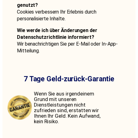
genutzt?
Cookies verbessern Ihr Erlebnis durch
personalisierte Inhalte.
Wie werde ich über Änderungen der
Datenschutzrichtlinie informiert?
Wir benachrichtigen Sie per E-Mail oder In-App-
Mitteilung.
Germany IPTV Datenschutzerklärung Germany IPTV Datenschutzerklärung Germany IPTV Datenschutzerklärung Germany IPTV Datenschutzerklärung
7 Tage Geld-zurück-Garantie
Wenn Sie aus irgendeinem
Grund mit unseren
Dienstleistungen nicht
zufrieden sind, erstatten wir
Ihnen Ihr Geld. Kein Aufwand,
kein Risiko.